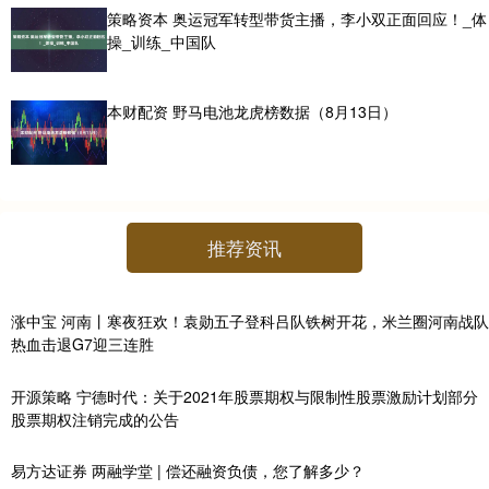
策略资本 奥运冠军转型带货主播，李小双正面回应！_体
操_训练_中国队
本财配资 野马电池龙虎榜数据（8月13日）
推荐资讯
涨中宝 河南丨寒夜狂欢！袁勋五子登科吕队铁树开花，米兰圈河南战队
热血击退G7迎三连胜
开源策略 宁德时代：关于2021年股票期权与限制性股票激励计划部分
股票期权注销完成的公告
易方达证券 两融学堂 | 偿还融资负债，您了解多少？