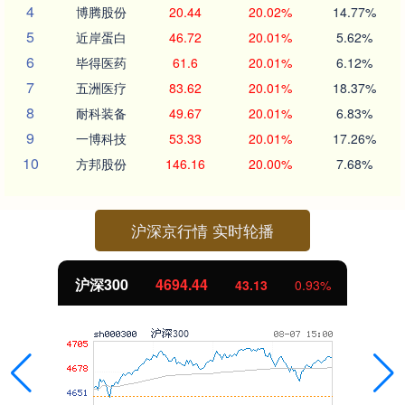
4
博腾股份
20.44
20.02%
14.77%
5
近岸蛋白
46.72
20.01%
5.62%
6
毕得医药
61.6
20.01%
6.12%
7
五洲医疗
83.62
20.01%
18.37%
8
耐科装备
49.67
20.01%
6.83%
9
一博科技
53.33
20.01%
17.26%
10
方邦股份
146.16
20.00%
7.68%
沪深京行情 实时轮播
沪深300
4694.44
43.13
0.93%