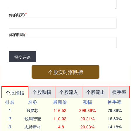
你的昵称
*
你的邮箱
*
提交评论
个股实时涨跌榜
个股跌幅
个股流入
个股流出
换手率
个股涨幅
排名
名称
最新价
涨幅
换手率
1
N展芯
116.52
396.89%
79.39%
2
锐翔智能
110.02
20.21%
16.80%
3
志特新材
14.8
20.03%
14.18%