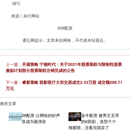
SFC
来源丨央行网站
658配资
通弘网提示：文章来自网络，不代表本站观点。
上一篇：
开源策略 宁德时代：关于2021年股票期权与限制性股票
激励计划部分股票期权注销完成的公告
下一篇：
睿新策略 联影医疗大宗交易成交2.33万股 成交额299.71
万元
相关文章
58配资 让网络的好声
金牛配资 被男主丑哭
音成为最强音
的6部剧，造型个个
辣眼睛，没看完就弃了