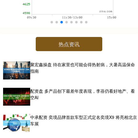
热点资讯
聚宏鑫操盘 待在家里也可能会得热射病，大暑高温保命
指南
配资盘 多产品创下最差年度表现，李蓓仍看好地产、看
空AI
中承配资 奕境品牌首款车型正式定名奕境X9 将亮相北京
车展