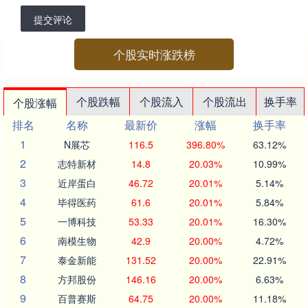
提交评论
个股实时涨跌榜
个股跌幅
个股流入
个股流出
换手率
个股涨幅
排名
名称
最新价
涨幅
换手率
1
N展芯
116.5
396.80%
63.12%
2
志特新材
14.8
20.03%
10.99%
3
近岸蛋白
46.72
20.01%
5.14%
4
毕得医药
61.6
20.01%
5.84%
5
一博科技
53.33
20.01%
16.30%
6
南模生物
42.9
20.00%
4.72%
7
泰金新能
131.52
20.00%
22.91%
8
方邦股份
146.16
20.00%
6.63%
9
百普赛斯
64.75
20.00%
11.18%