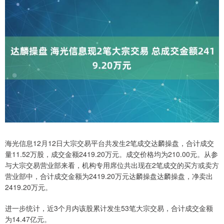
海光信息12月12日大宗交易平台共发生2笔成交达麟操盘，合计成交
量11.52万股，成交金额2419.20万元。成交价格均为210.00元。从参
与大宗交易营业部来看，机构专用席位共出现在2笔成交的买方或卖方
营业部中，合计成交金额为2419.20万元达麟操盘达麟操盘，净卖出
2419.20万元。
进一步统计，近3个月内该股累计发生53笔大宗交易，合计成交金额
为14.47亿元。