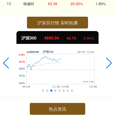
10
锴威特
93.38
20.00%
1.80%
沪深京行情 实时轮播
4695.04
北证50
43.73
0.94%
热点资讯