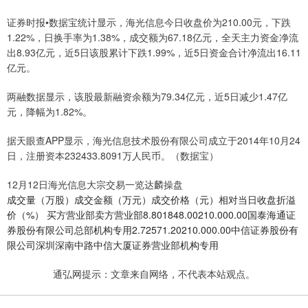
证券时报•数据宝统计显示，海光信息今日收盘价为210.00元，下跌
1.22%，日换手率为1.38%，成交额为67.18亿元，全天主力资金净流
出8.93亿元，近5日该股累计下跌1.99%，近5日资金合计净流出16.11
亿元。
两融数据显示，该股最新融资余额为79.34亿元，近5日减少1.47亿
元，降幅为1.82%。
据天眼查APP显示，海光信息技术股份有限公司成立于2014年10月24
日，注册资本232433.8091万人民币。（数据宝）
12月12日海光信息大宗交易一览达麟操盘
成交量（万股）成交金额（万元）成交价格（元）相对当日收盘折溢
价（%） 买方营业部卖方营业部8.801848.00210.000.00国泰海通证
券股份有限公司总部机构专用2.72571.20210.000.00中信证券股份有
限公司深圳深南中路中信大厦证券营业部机构专用
通弘网提示：文章来自网络，不代表本站观点。