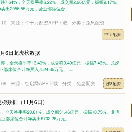
下跌7.64%，全天换手率6.22%，成交额2.96亿元，振幅9.17%。
2955.55万元，营业部席位合....
10
来源：牛千万配资APP下载
分类：免息配资
深证成指
14045.55
07%
-98.66
-0.70%
申宝配资
1月6日龙虎榜数据
日涨停，全天换手率13.49%，成交额9.40亿元，振幅7.43%。龙虎
席位合计净买入7524.65万元。 ....
09
来源：红启网APP下载
分类：免息配资
涨8配资
虎榜数据（11月6日）
停，全天换手率23.81%，成交额31.46亿元，振幅10.75%。龙虎
席位合计净卖出9702.26万元。....