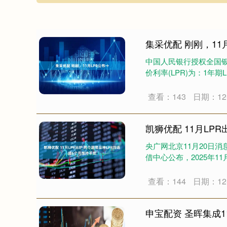
集采优配 刚刚，11
中国人民银行授权全国银
价利率(LPR)为：1年期LP
查看：143
日期：12-
凯狮优配 11月LP
央广网北京11月20日
借中心公布，2025年11
查看：144
日期：12-
申宝配资 圣晖集成1