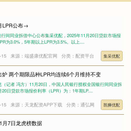
月LPR公布→
行间同业拆借中心公布集采优配，2025年11月20日贷款市场报
R为3.0%，5年期以上LPR为3.5%。以上....
15
来源：端盛康优配官网
分类：配资平台
集采优配
R出炉 两个期限品种LPR均连续6个月维持不变
消息（记者 冯方）11月20日，中国人民银行授权全国银行间同业拆
月20日贷款市场报价利率（LPR）为：1年期LP....
15
来源：天龙配资APP下载
分类：通弘网
凯狮优配
1月7日龙虎榜数据