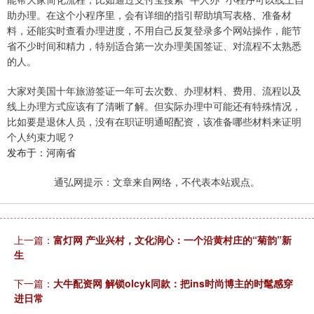
助办理。在这个小程序里，会有详细的指引帮助填写表格、准备材
料，还能实时查看办理进度，不用自己反复登录多个网站操作，能节
省不少时间和精力，特别适合第一次办理美国签证、对流程不太熟悉
的人。
大家对美国十年旅游签证一年可去次数、办理材料、费用、流程以及
线上办理方式应该有了清晰了解。但实际办理中可能还有特殊情况，
比如要是退休人员，没有在职证明通昭配资，该准备哪些材料来证明
个人约束力呢？
发布于：河南省
通弘网提示：文章来自网络，不代表本站观点。
上一篇：
富灯网 产业兴村，文化润心：一个沿黄村庄的“菊韵”新
生
下一篇：
大牛配资网 解锁olcyk同款：把ins时尚博主的时髦感穿
进日常