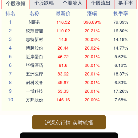
个股跌幅
个股流入
个股流出
换手率
个股涨幅
排名
名称
最新价
涨幅
换手率
1
N展芯
116.52
396.89%
79.39%
2
锐翔智能
110.02
20.21%
16.80%
3
志特新材
14.8
20.03%
14.18%
4
博腾股份
20.44
20.02%
14.77%
5
近岸蛋白
46.72
20.01%
5.62%
6
毕得医药
61.6
20.01%
6.12%
7
五洲医疗
83.62
20.01%
18.37%
8
耐科装备
49.67
20.01%
6.83%
9
一博科技
53.33
20.01%
17.26%
10
方邦股份
146.16
20.00%
7.68%
沪深京行情 实时轮播