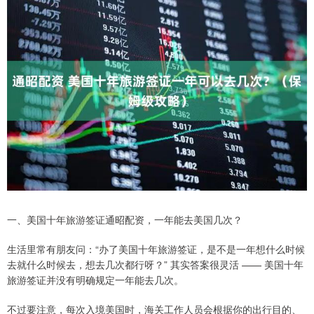
一、美国十年旅游签证通昭配资，一年能去美国几次？
生活里常有朋友问：“办了美国十年旅游签证，是不是一年想什么时候
去就什么时候去，想去几次都行呀？” 其实答案很灵活 —— 美国十年
旅游签证并没有明确规定一年能去几次。
不过要注意，每次入境美国时，海关工作人员会根据你的出行目的、