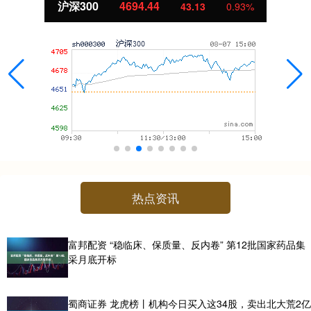
北证50
1134.24
43.13
0.93%
热点资讯
富邦配资 “稳临床、保质量、反内卷” 第12批国家药品集
采月底开标
蜀商证券 龙虎榜丨机构今日买入这34股，卖出北大荒2亿