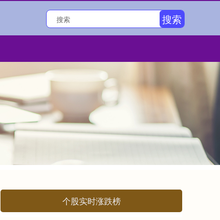
搜索
个股实时涨跌榜