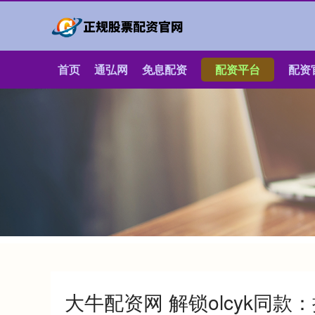
首页
通弘网
免息配资
配资平台
配资
大牛配资网 解锁olcyk同款