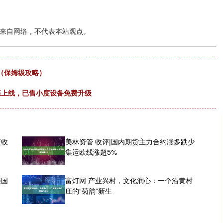
来自网络，不代表本站观点。
（保姆级攻略）
生态上线，已售小度设备免费升级
债收
美林资管 收评|国内期货主力合约涨多跌少
集运欧线涨超5%
美国
富灯网 产业兴村，文化润心：一个沿黄村
庄的“菊韵”新生