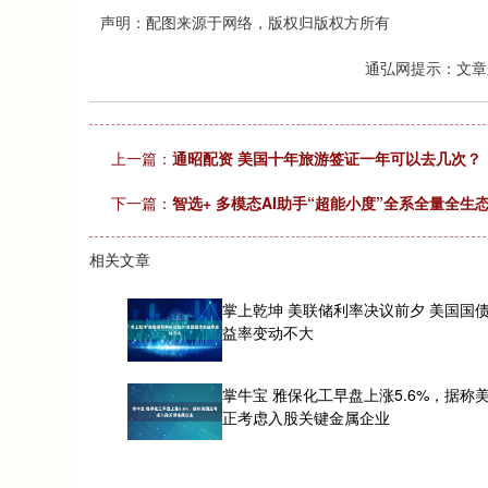
声明：配图来源于网络，版权归版权方所有
通弘网提示：文章
上一篇：
通昭配资 美国十年旅游签证一年可以去几次？
下一篇：
智选+ 多模态AI助手“超能小度”全系全量全
相关文章
掌上乾坤 美联储利率决议前夕 美国国
益率变动不大
掌牛宝 雅保化工早盘上涨5.6%，据称
正考虑入股关键金属企业