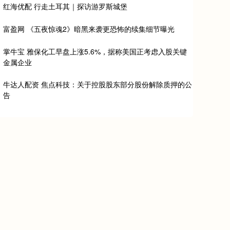
红海优配 行走土耳其｜探访游罗斯城堡
富盈网 《五夜惊魂2》暗黑来袭更恐怖的续集细节曝光
掌牛宝 雅保化工早盘上涨5.6%，据称美国正考虑入股关键
金属企业
牛达人配资 焦点科技：关于控股股东部分股份解除质押的公
告