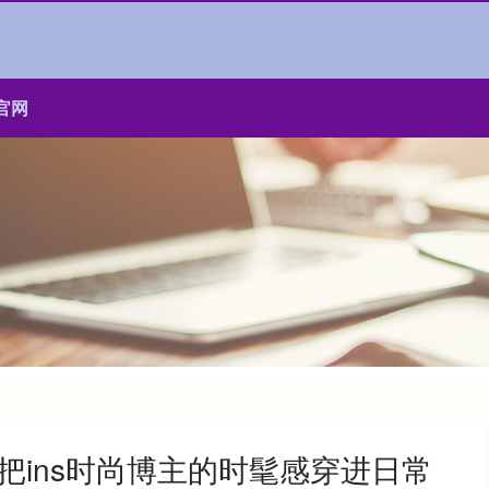
官网
：把ins时尚博主的时髦感穿进日常