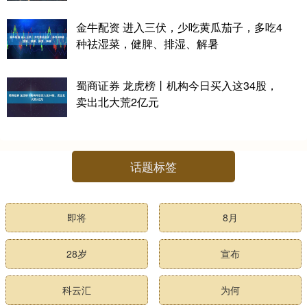
金牛配资 进入三伏，少吃黄瓜茄子，多吃4
种祛湿菜，健脾、排湿、解暑
蜀商证券 龙虎榜丨机构今日买入这34股，
卖出北大荒2亿元
话题标签
即将
8月
28岁
宣布
科云汇
为何