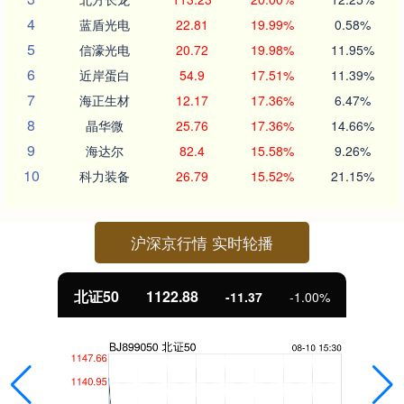
4
蓝盾光电
22.81
19.99%
0.58%
5
信濠光电
20.72
19.98%
11.95%
6
近岸蛋白
54.9
17.51%
11.39%
7
海正生材
12.17
17.36%
6.47%
8
晶华微
25.76
17.36%
14.66%
9
海达尔
82.4
15.58%
9.26%
10
科力装备
26.79
15.52%
21.15%
沪深京行情 实时轮播
北证50
1122.88
-11.37
-1.00%