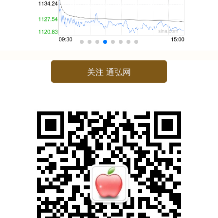
关注 通弘网