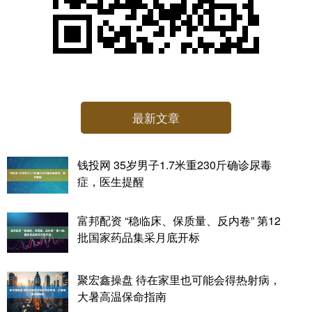
最新文章
钱投网 35岁男子1.7米重230斤确诊尿毒
症，医生提醒
富邦配资 “稳临床、保质量、反内卷” 第12
批国家药品集采月底开标
聚宏鑫操盘 待在家里也可能会得热射病，
大暑高温保命指南